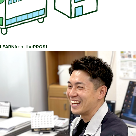
LEARN
from the
PROS!