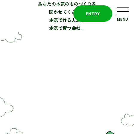
あなたの本気のものづくりを
聞かせてください
ENTRY
本気で作る人が、
本気で育つ会社。