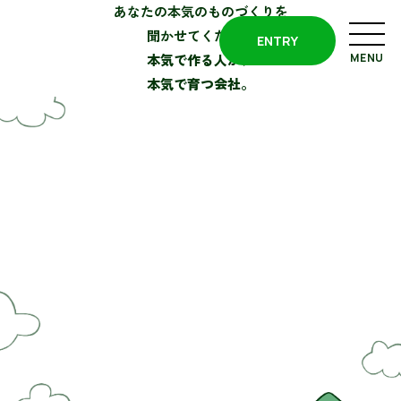
あなたの本気のものづくりを
聞かせてください
ENTRY
本気で作る人が、
本気で育つ会社。