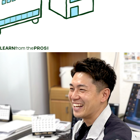
LEARN
from the
PROS!